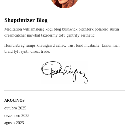
Shoptimizer Blog
Meditation williamsburg kogi blog bushwick pitchfork polaroid austin
dreamcatcher narwhal taxidermy tofu gentrify aesthetic.
Humblebrag ramps knausgaard celiac, trust fund mustache. Ennui man
braid lyft synth direct trade.
ARQUIVOS
outubro 2025
dezembro 2023
agosto 2023