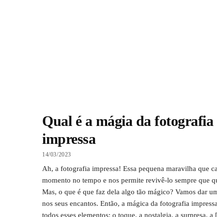
Qual é a mágia da fotografia
impressa
14/03/2023
Ah, a fotografia impressa! Essa pequena maravilha que c
momento no tempo e nos permite revivê-lo sempre que q
Mas, o que é que faz dela algo tão mágico? Vamos dar u
nos seus encantos. Então, a mágica da fotografia impress
todos esses elementos: o toque, a nostalgia, a surpresa, a