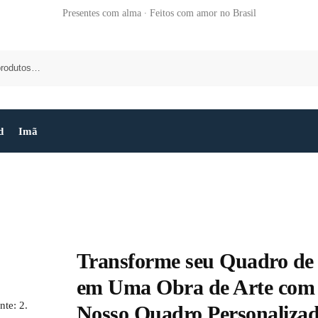
Presentes com alma ∙ Feitos com amor no Brasil
d
Imã
Transforme seu Quadro de
em Uma Obra de Arte com
nte: 2.
Nosso Quadro Personaliza