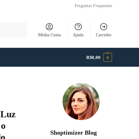
Perguntas Frequentes
Pesquisar
Minha Conta
Ajuda
Carrinho
R$
0,00
0
 Luz
 o
Shoptimizer Blog
do