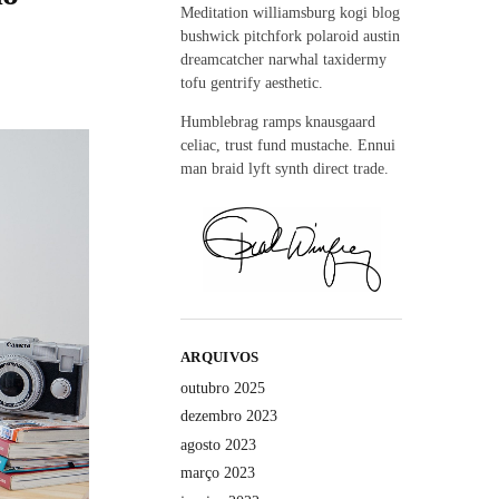
Meditation williamsburg kogi blog
bushwick pitchfork polaroid austin
dreamcatcher narwhal taxidermy
tofu gentrify aesthetic.
Humblebrag ramps knausgaard
celiac, trust fund mustache. Ennui
man braid lyft synth direct trade.
ARQUIVOS
outubro 2025
dezembro 2023
agosto 2023
março 2023