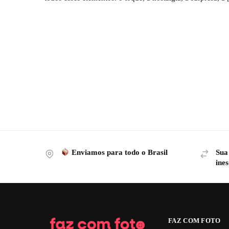
Enviamos para todo o Brasil
Sua
ines
FAZ COM FOTO