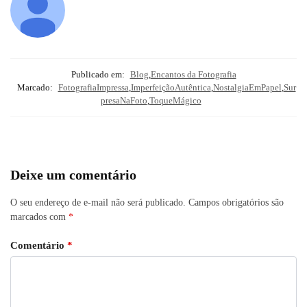
Publicado em:
Blog
,
Encantos da Fotografia
Marcado:
FotografiaImpressa
,
ImperfeiçãoAutêntica
,
NostalgiaEmPapel
,
Sur
presaNaFoto
,
ToqueMágico
Deixe um comentário
O seu endereço de e-mail não será publicado.
Campos obrigatórios são
marcados com
*
Comentário
*