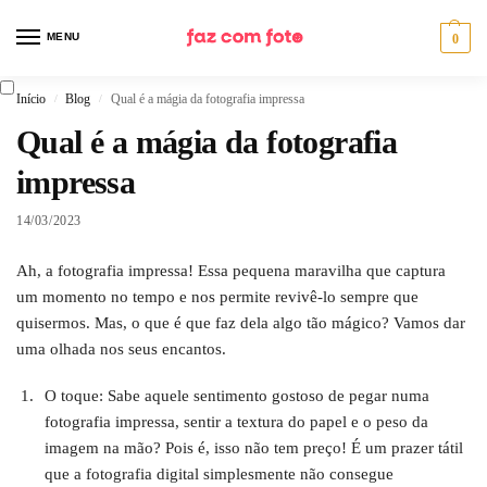
MENU
0
Início
Blog
Qual é a mágia da fotografia impressa
/
/
Qual é a mágia da fotografia
impressa
14/03/2023
Ah, a fotografia impressa! Essa pequena maravilha que captura
um momento no tempo e nos permite revivê-lo sempre que
quisermos. Mas, o que é que faz dela algo tão mágico? Vamos dar
uma olhada nos seus encantos.
O toque: Sabe aquele sentimento gostoso de pegar numa
fotografia impressa, sentir a textura do papel e o peso da
imagem na mão? Pois é, isso não tem preço! É um prazer tátil
que a fotografia digital simplesmente não consegue