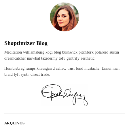
Shoptimizer Blog
Meditation williamsburg kogi blog bushwick pitchfork polaroid austin
dreamcatcher narwhal taxidermy tofu gentrify aesthetic.
Humblebrag ramps knausgaard celiac, trust fund mustache. Ennui man
braid lyft synth direct trade.
ARQUIVOS