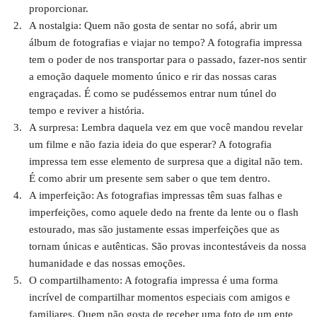
proporcionar.
A nostalgia: Quem não gosta de sentar no sofá, abrir um
álbum de fotografias e viajar no tempo? A fotografia impressa
tem o poder de nos transportar para o passado, fazer-nos sentir
a emoção daquele momento único e rir das nossas caras
engraçadas. É como se pudéssemos entrar num túnel do
tempo e reviver a história.
A surpresa: Lembra daquela vez em que você mandou revelar
um filme e não fazia ideia do que esperar? A fotografia
impressa tem esse elemento de surpresa que a digital não tem.
É como abrir um presente sem saber o que tem dentro.
A imperfeição: As fotografias impressas têm suas falhas e
imperfeições, como aquele dedo na frente da lente ou o flash
estourado, mas são justamente essas imperfeições que as
tornam únicas e autênticas. São provas incontestáveis da nossa
humanidade e das nossas emoções.
O compartilhamento: A fotografia impressa é uma forma
incrível de compartilhar momentos especiais com amigos e
familiares. Quem não gosta de receber uma foto de um ente