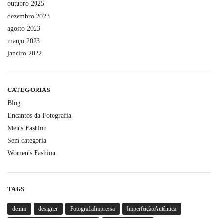
outubro 2025
dezembro 2023
agosto 2023
março 2023
janeiro 2022
CATEGORIAS
Blog
Encantos da Fotografia
Men's Fashion
Sem categoria
Women's Fashion
TAGS
denim
designer
FotografiaImpressa
ImperfeiçãoAutêntica