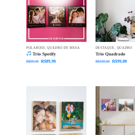
POLAROID
,
QUADRO DE MESA
DESTAQUE
,
QUADRO
Trio Spotify
Trio Quadrado
R$
89,90
R$
99,00
R$
99,90
R$
109,00