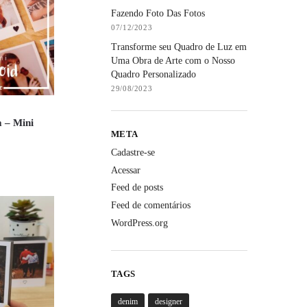
Fazendo Foto Das Fotos
07/12/2023
Transforme seu Quadro de Luz em
Uma Obra de Arte com o Nosso
Quadro Personalizado
29/08/2023
 – Mini
META
Cadastre-se
Acessar
Feed de posts
Feed de comentários
WordPress.org
TAGS
denim
designer