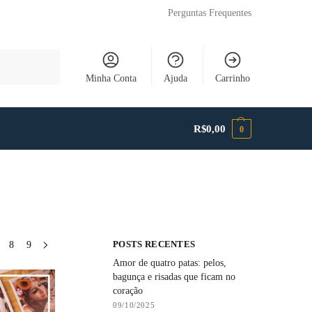
Perguntas Frequentes
Pesquisar
Minha Conta
Ajuda
Carrinho
R$
0,00
0
POSTS RECENTES
8
9
Amor de quatro patas: pelos,
bagunça e risadas que ficam no
coração
09/10/2025