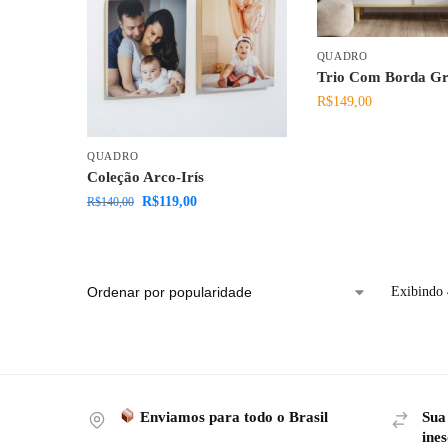
QUADRO
Trio Com Borda Gr
R$
149,00
QUADRO
Coleção Arco-Irís
R$
119,00
R$
140,00
Exibindo 
Enviamos para todo o Brasil
Sua
ines