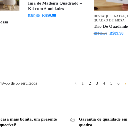
Imã de Madeira Quadrado –
Kit com 6 unidades
R$
59,90
R$
69,90
DESTAQUE
,
NATAL
,
QUADRO DE MESA
ossa
Trio De Quadrinh
R$
89,90
R$
105,00
49–56 de 65 resultados
1
2
3
4
5
6
7
 casa mais bonita, um presente
Garantia de qualidade em
quecível!
quadro