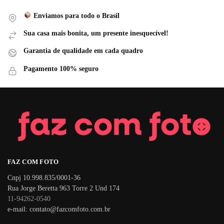
Enviamos para todo o Brasil
Sua casa mais bonita, um presente inesquecível!
Garantia de qualidade em cada quadro
Pagamento 100% seguro
FAZ COM FOTO
Cnpj 10.998.835/0001-36
Rua Jorge Beretta 963 Torre 2 Und 174
11-94262-0540
e-mail: contato@fazcomfoto.com.br