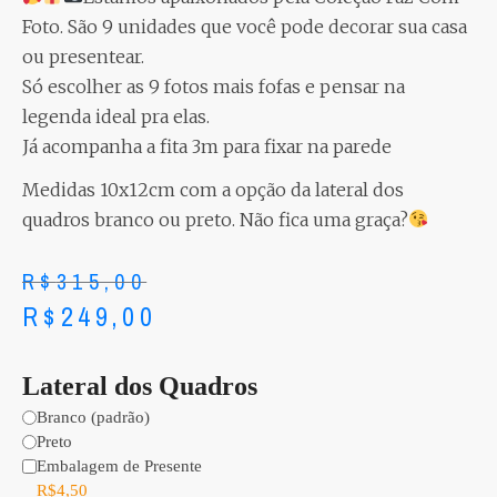
Foto. São 9 unidades que você pode decorar sua casa
ou presentear.
Só escolher as 9 fotos mais fofas e pensar na
legenda ideal pra elas.
Já acompanha a fita 3m para fixar na parede
Medidas 10x12cm com a opção da lateral dos
quadros branco ou preto. Não fica uma graça?
R$
315,00
R$
249,00
Lateral dos Quadros
Branco (padrão)
Preto
Embalagem de Presente
R$
4,50