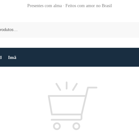
Presentes com alma ∙ Feitos com amor no Brasil
d
Imã