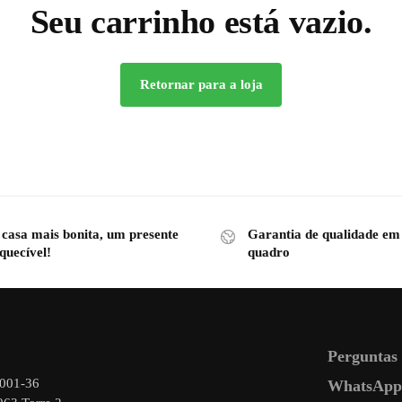
Seu carrinho está vazio.
Retornar para a loja
 casa mais bonita, um presente
Garantia de qualidade em
quecível!
quadro
Perguntas
0001-36
WhatsApp 