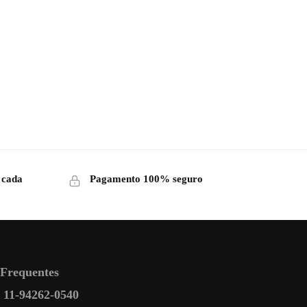
 cada
Pagamento 100% seguro
 Frequentes
11-94262-0540