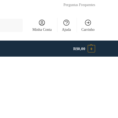
Perguntas Frequentes
Pesquisar
Minha Conta
Ajuda
Carrinho
R$
0,00
0