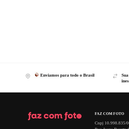
Enviamos para todo o Brasil
Sua
ines
FAZ COM FOTO
Cnpj 10.998.835/