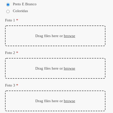
Preto E Branco
Coloridas
Foto 1
*
Drag files here or
browse
Foto 2
*
Drag files here or
browse
Foto 3
*
Drag files here or
browse