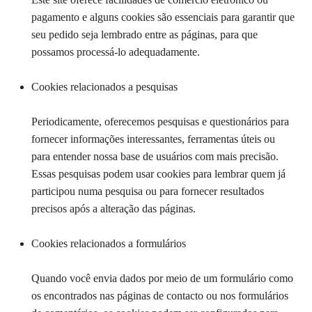
pagamento e alguns cookies são essenciais para garantir que
seu pedido seja lembrado entre as páginas, para que
possamos processá-lo adequadamente.
Cookies relacionados a pesquisas
Periodicamente, oferecemos pesquisas e questionários para
fornecer informações interessantes, ferramentas úteis ou
para entender nossa base de usuários com mais precisão.
Essas pesquisas podem usar cookies para lembrar quem já
participou numa pesquisa ou para fornecer resultados
precisos após a alteração das páginas.
Cookies relacionados a formulários
Quando você envia dados por meio de um formulário como
os encontrados nas páginas de contacto ou nos formulários