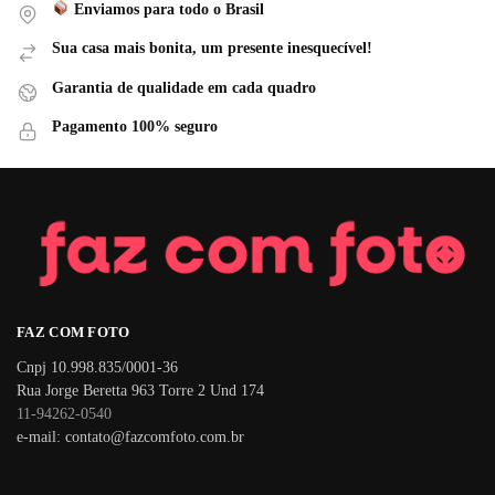
Enviamos para todo o Brasil
Sua casa mais bonita, um presente inesquecível!
Garantia de qualidade em cada quadro
Pagamento 100% seguro
FAZ COM FOTO
Cnpj 10.998.835/0001-36
Rua Jorge Beretta 963 Torre 2 Und 174
11-94262-0540
e-mail: contato@fazcomfoto.com.br