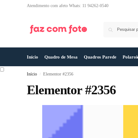
Atendimento com afeto Whats: 11 94262-0540
Início
Quadro de Mesa
Quadros Parede
Polaroi
Início
Elementor #2356
/
Elementor #2356